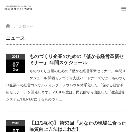
Home
お知らせ
ニュース
ものづくり企業のための「儲かる経営革新セ
2018
ミナー」 年間スケジュール
07
Oct
ものづくり企業のための「儲かる経営革新セミナー」 年間ス
ケジュール 関西モノづくり支援パートナーズでは、ものづく
り企業への経営コンサルティング・ノウハウを体系化した 「儲かる経営革
新セミナー」を開催します。 2018 年度は、同友館から出版した「生産診断
システム”HEPTA”によるものづく…
【11/14(水)】 第53回「あなたの現場に合った
2018
品質向上方法はこれだ!」
07